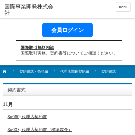
menu
会員ログイン
国際取引無料相談
国際取引実務、契約書等についてご相談ください。
契約書式・条項編
代理店関係契約編
契約書式
契約書式
11月
3a060j 代理店契約書
3a007j 代理店契約書（標準媒介）