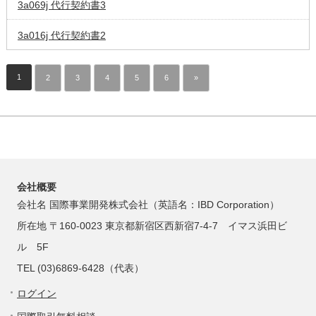
3a069j 代行契約書3
3a016j 代行契約書2
1
2
3
4
5
6
»
会社概要
会社名 国際事業開発株式会社（英語名：IBD Corporation）
所在地 〒160-0023 東京都新宿区西新宿7-4-7 イマス浜田ビ
ル 5F
TEL (03)6869-6428（代表）
ログイン