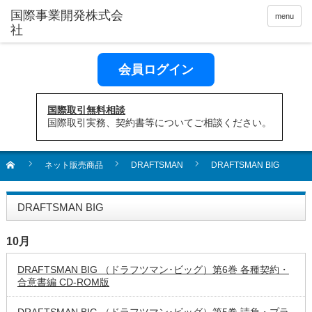
menu
会員ログイン
国際取引無料相談
国際取引実務、契約書等についてご相談ください。
ネット販売商品
DRAFTSMAN
DRAFTSMAN BIG
DRAFTSMAN BIG
10月
DRAFTSMAN BIG （ドラフツマン･ビッグ）第6巻 各種契約・
合意書編 CD-ROM版