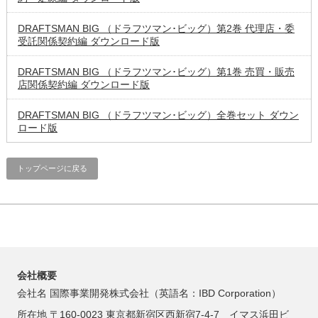
DRAFTSMAN BIG （ドラフツマン･ビッグ）第2巻 代理店・委
受託関係契約編 ダウンロード版
DRAFTSMAN BIG （ドラフツマン･ビッグ）第1巻 売買・販売
店関係契約編 ダウンロード版
DRAFTSMAN BIG （ドラフツマン･ビッグ）全巻セット ダウン
ロード版
トップページに戻る
会社概要
会社名 国際事業開発株式会社（英語名：IBD Corporation）
所在地 〒160-0023 東京都新宿区西新宿7-4-7 イマス浜田ビ