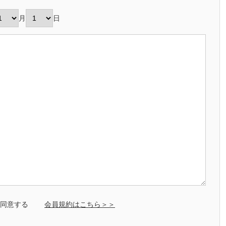
月
日
同意する
会員規約はこちら＞＞