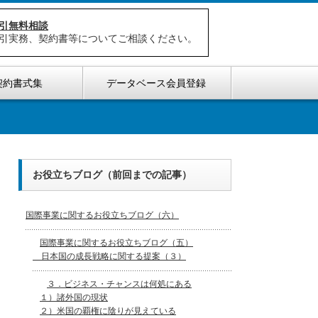
引無料相談
引実務、契約書等についてご相談ください。
契約書式集
データベース会員登録
お役立ちブログ（前回までの記事）
国際事業に関するお役立ちブログ（六）
国際事業に関するお役立ちブログ（五）
日本国の成長戦略に関する提案（３）
３．ビジネス・チャンスは何処にある
１）諸外国の現状
２）米国の覇権に陰りが見えている