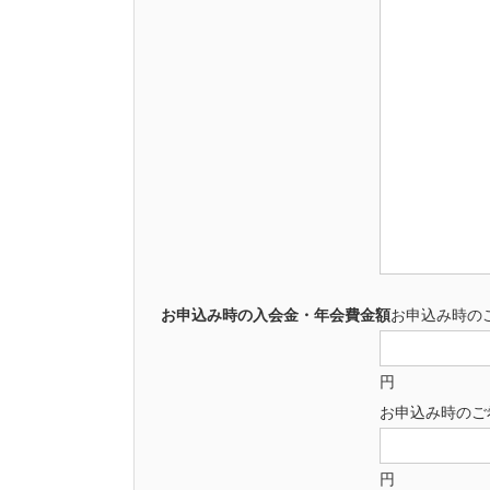
お申込み時の入会金・年会費金額
お申込み時の
円
お申込み時のご
円