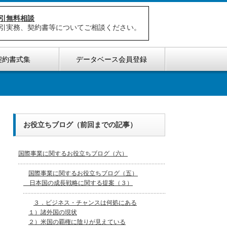
引無料相談
引実務、契約書等についてご相談ください。
契約書式集
データベース会員登録
お役立ちブログ（前回までの記事）
国際事業に関するお役立ちブログ（六）
国際事業に関するお役立ちブログ（五）
日本国の成長戦略に関する提案（３）
３．ビジネス・チャンスは何処にある
１）諸外国の現状
２）米国の覇権に陰りが見えている