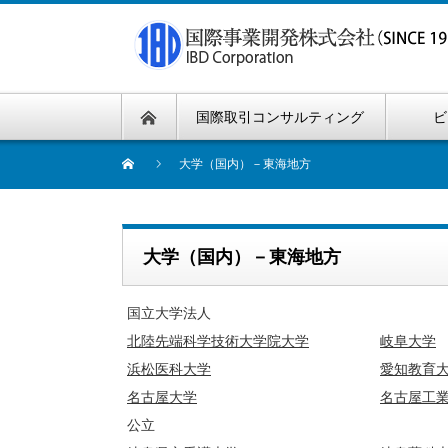
国際取引コンサルティング
ビ
大学（国内）－東海地方
大学（国内）－東海地方
国立大学法人
北陸先端科学技術大学院大学
岐阜大学
浜松医科大学
愛知教育
名古屋大学
名古屋工
公立