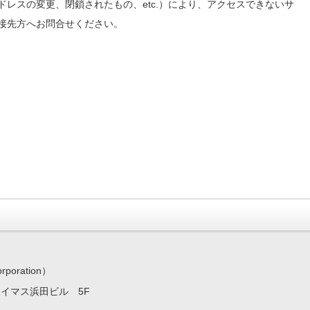
レスの変更、閉鎖されたもの、etc.）により、アクセスできないサ
接先方へお問合せください。
ration）
7 イマス浜田ビル 5F