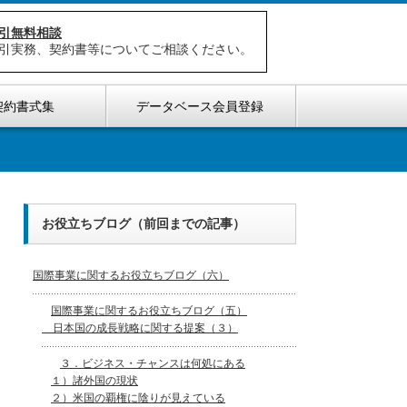
引無料相談
引実務、契約書等についてご相談ください。
契約書式集
データベース会員登録
お役立ちブログ（前回までの記事）
国際事業に関するお役立ちブログ（六）
国際事業に関するお役立ちブログ（五）
日本国の成長戦略に関する提案（３）
３．ビジネス・チャンスは何処にある
１）諸外国の現状
２）米国の覇権に陰りが見えている