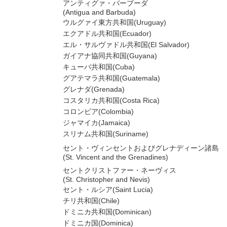
アンティグァ・バーブーダ
(Antigua and Barbuda)
ウルグァイ東方共和国(Uruguay)
エクアドル共和国(Ecuador)
エル・サルヴァドル共和国(El Salvador)
ガイアナ協同共和国(Guyana)
キューバ共和国(Cuba)
グアテマラ共和国(Guatemala)
グレナダ(Grenada)
コスタリカ共和国(Costa Rica)
コロンビア(Colombia)
ジャマイカ(Jamaica)
スリナム共和国(Suriname)
セント・ヴィンセントおよびグレナディーン諸島
(St. Vincent and the Grenadines)
セントクリストファー・ネーヴィス
(St. Christopher and Nevis)
セント・ルシア(Saint Lucia)
チリ共和国(Chile)
ドミニカ共和国(Dominican)
ドミニカ国(Dominica)