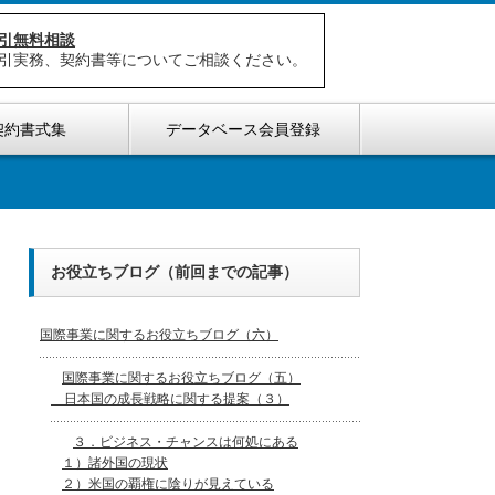
引無料相談
引実務、契約書等についてご相談ください。
契約書式集
データベース会員登録
お役立ちブログ（前回までの記事）
国際事業に関するお役立ちブログ（六）
国際事業に関するお役立ちブログ（五）
日本国の成長戦略に関する提案（３）
３．ビジネス・チャンスは何処にある
１）諸外国の現状
２）米国の覇権に陰りが見えている