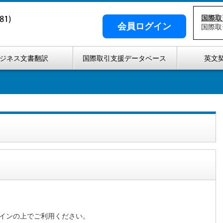
国際取
会員ログイン
国際取
ジネス文書翻訳
国際取引支援データベース
英文
インの上でご利用ください。