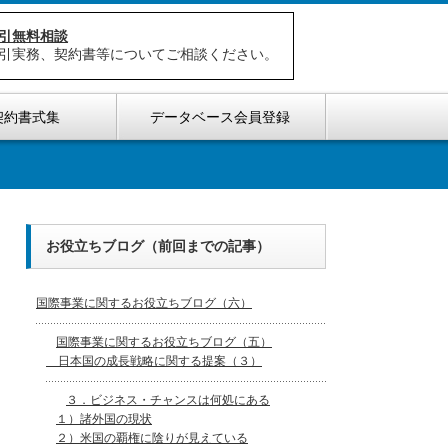
引無料相談
引実務、契約書等についてご相談ください。
契約書式集
データベース会員登録
お役立ちブログ（前回までの記事）
国際事業に関するお役立ちブログ（六）
国際事業に関するお役立ちブログ（五）
日本国の成長戦略に関する提案（３）
３．ビジネス・チャンスは何処にある
１）諸外国の現状
２）米国の覇権に陰りが見えている