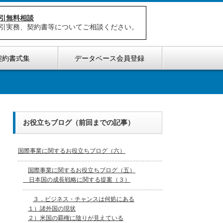
引無料相談
引実務、契約書等についてご相談ください。
契約書式集
データベース会員登録
お役立ちブログ（前回までの記事）
国際事業に関するお役立ちブログ（六）
国際事業に関するお役立ちブログ（五）
日本国の成長戦略に関する提案（３）
３．ビジネス・チャンスは何処にある
１）諸外国の現状
２）米国の覇権に陰りが見えている