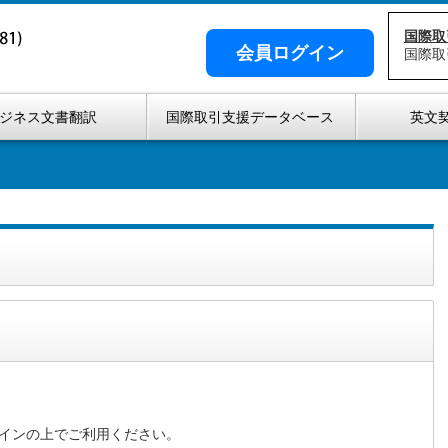
国際取
会員ログイン
国際取
ジネス文書翻訳
国際取引支援データベース
英文
インの上でご利用ください。