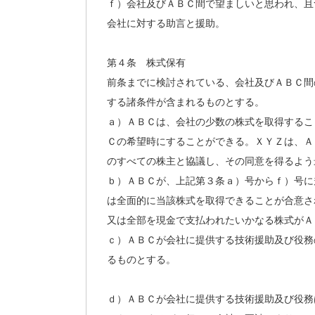
ｆ）会社及びＡＢＣ間で望ましいと思われ、且
会社に対する助言と援助。
第４条 株式保有
前条までに検討されている、会社及びＡＢＣ間
する諸条件が含まれるものとする。
ａ）ＡＢＣは、会社の少数の株式を取得するこ
Ｃの希望時にすることができる。ＸＹＺは、Ａ
のすべての株主と協議し、その同意を得るよう
ｂ）ＡＢＣが、上記第３条ａ）号からｆ）号に
は全面的に当該株式を取得できることが合意さ
又は全部を現金で支払われたいかなる株式がＡ
ｃ）ＡＢＣが会社に提供する技術援助及び役務
るものとする。
ｄ）ＡＢＣが会社に提供する技術援助及び役務