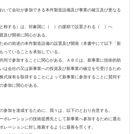
おいて会社が参加できる本件製造設備及び事業の確立及び更なる
と称する）は、対象国に（ ）の援助で設置される（ ）へ
置及び開発に関心がある。
ための前述の本件製造設備の設置及び開発（本書中にて以下「新
もっていることを承知している。
共同で参加することに関心がある。ＡＢＣは、新事業に技術的助
いは会社の又は新事業への投資及び新事業の確立を引受けるため
株式保有を取得することによって新事業に参加することに賛同す
の参加に関心がある。
の参加を達成するために、我々は、以下のとおり合意する。
ーポレーションの技術提携先として新事業へ参加するために選出
ポレーションに対し推薦するように最善を尽くす。