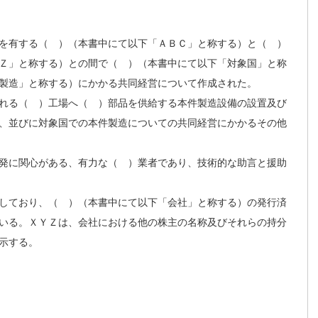
を有する（ ）（本書中にて以下「ＡＢＣ」と称する）と（ ）
Ｚ」と称する）との間で（ ）（本書中にて以下「対象国」と称
製造」と称する）にかかる共同経営について作成された。
れる（ ）工場へ（ ）部品を供給する本件製造設備の設置及び
、並びに対象国での本件製造についての共同経営にかかるその他
発に関心がある、有力な（ ）業者であり、技術的な助言と援助
しており、（ ）（本書中にて以下「会社」と称する）の発行済
いる。ＸＹＺは、会社における他の株主の名称及びそれらの持分
示する。