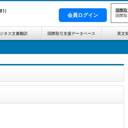
国際取
会員ログイン
国際取
ジネス文書翻訳
国際取引支援データベース
英文