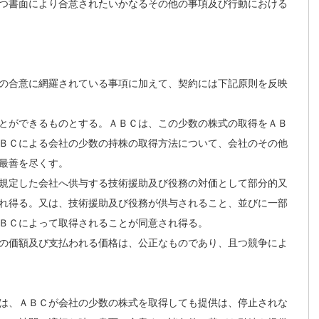
つ書面により合意されたいかなるその他の事項及び行動における
の合意に網羅されている事項に加えて、契約には下記原則を反映
とができるものとする。ＡＢＣは、この少数の株式の取得をＡＢ
ＢＣによる会社の少数の持株の取得方法について、会社のその他
最善を尽くす。
規定した会社へ供与する技術援助及び役務の対価として部分的又
れ得る。又は、技術援助及び役務が供与されること、並びに一部
ＢＣによって取得されることが同意され得る。
の価額及び支払われる価格は、公正なものであり、且つ競争によ
は、ＡＢＣが会社の少数の株式を取得しても提供は、停止されな