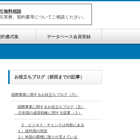
引無料相談
引実務、契約書等についてご相談ください。
契約書式集
データベース会員登録
お役立ちブログ（前回までの記事）
国際事業に関するお役立ちブログ（六）
国際事業に関するお役立ちブログ（五）
日本国の成長戦略に関する提案（３）
３．ビジネス・チャンスは何処にある
１）諸外国の現状
２）米国の覇権に陰りが見えている