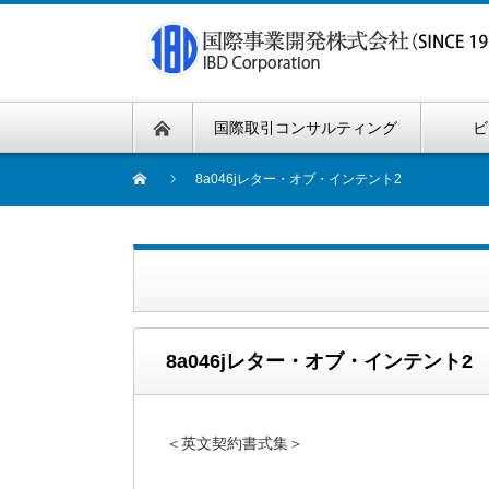
国際取引コンサルティング
ビ
8a046jレター・オブ・インテント2
8a046jレター・オブ・インテント2
＜英文契約書式集＞