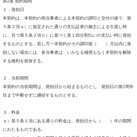
第2条 契約期間
１．発効日
本契約は、本契約の両当事者による本契約の調印と交付の後で、第
５条２項ａ）に規定された通りの支払証券の施主による引渡し時
に、且つ第５条２項ｂ）に基づく第１回分割払いの支払い時に発効
するものとする。若し万一本契約がその調印後（ ）月以内に発
効しない場合には、各当事者は、いかなる補償もなく本契約を解除
する権利を留保する。
２．当初期間
本契約の当初期間は、発効日から始まるものとし、発効日の第2周年
目まで中断せずに継続するものとする。
３．料金
ａ）第５条１項にある通りの料金は、発効日から（ ）年の期間
にわたるものである。