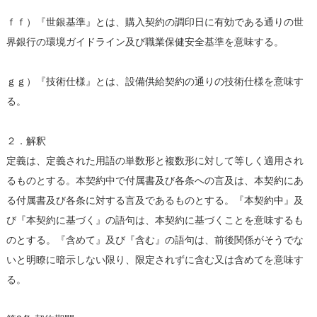
ｆｆ）『世銀基準』とは、購入契約の調印日に有効である通りの世
界銀行の環境ガイドライン及び職業保健安全基準を意味する。
ｇｇ）『技術仕様』とは、設備供給契約の通りの技術仕様を意味す
る。
２．解釈
定義は、定義された用語の単数形と複数形に対して等しく適用され
るものとする。本契約中で付属書及び各条への言及は、本契約にあ
る付属書及び各条に対する言及であるものとする。『本契約中』及
び『本契約に基づく』の語句は、本契約に基づくことを意味するも
のとする。『含めて』及び『含む』の語句は、前後関係がそうでな
いと明瞭に暗示しない限り、限定されずに含む又は含めてを意味す
る。