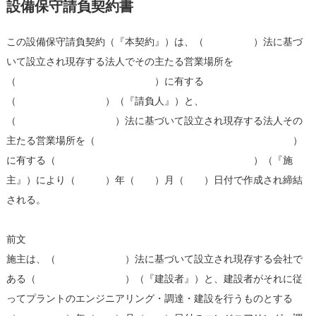
設備保守請負契約書
この設備保守請負契約（『本契約』）は、（ ）法に基づ
いて設立され現存する法人でその主たる営業場所を
（ ）に有する
（ ）（『請負人』）と、
（ ）法に基づいて設立され現存する法人その
主たる営業場所を（ ）
に有する（ ）（『施
主』）により（ ）年（ ）月（ ）日付で作成され締結
される。
前文
施主は、（ ）法に基づいて設立され現存する会社で
ある（ ）（『建設者』）と、建設者がそれに従
ってプラントのエンジニアリング・調達・建設を行うものとする