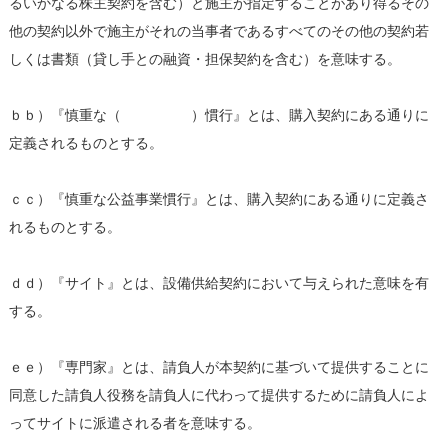
るいかなる株主契約を含む）と施主が指定することがあり得るその
他の契約以外で施主がそれの当事者であるすべてのその他の契約若
しくは書類（貸し手との融資・担保契約を含む）を意味する。
ｂｂ）『慎重な（ ）慣行』とは、購入契約にある通りに
定義されるものとする。
ｃｃ）『慎重な公益事業慣行』とは、購入契約にある通りに定義さ
れるものとする。
ｄｄ）『サイト』とは、設備供給契約において与えられた意味を有
する。
ｅｅ）『専門家』とは、請負人が本契約に基づいて提供することに
同意した請負人役務を請負人に代わって提供するために請負人によ
ってサイトに派遣される者を意味する。