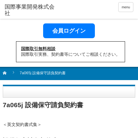
menu
会員ログイン
国際取引無料相談
国際取引実務、契約書等についてご相談ください。
7a065j 設備保守請負契約書
7a065j 設備保守請負契約書
＜英文契約書式集＞