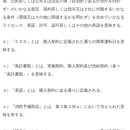
省、公的若しくは公共又は法定の者（自治的であるか否かを問わ
ず）のいかなる規定、規約若しくは指示又はそれに付随するいかな
る条件（環境又はその他に関係するかを問わず）を含めていかなる
ライセンス、承諾、許可、認可若しくはその他の承認を意味する。
ｂ）『ＣＯＤ』とは、購入契約に定義された通りの商業運転日を意
味する。
ｃ）『免許書類』とは、実施契約、購入契約及び供給契約（各々
『免許書類』）を意味する。
ｄ）『承諾』とは、購入契約にある通りに定義される。
ｅ）『消耗予備部品』とは、第３条２項ａ）において与えられた意
味を有する。