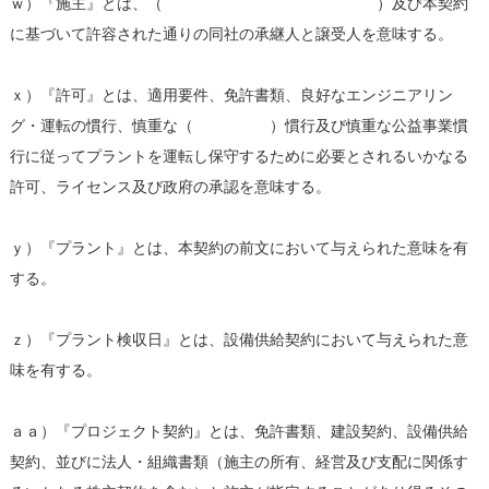
ｗ）『施主』とは、（ ）及び本契約
に基づいて許容された通りの同社の承継人と譲受人を意味する。
ｘ）『許可』とは、適用要件、免許書類、良好なエンジニアリン
グ・運転の慣行、慎重な（ ）慣行及び慎重な公益事業慣
行に従ってプラントを運転し保守するために必要とされるいかなる
許可、ライセンス及び政府の承認を意味する。
ｙ）『プラント』とは、本契約の前文において与えられた意味を有
する。
ｚ）『プラント検収日』とは、設備供給契約において与えられた意
味を有する。
ａａ）『プロジェクト契約』とは、免許書類、建設契約、設備供給
契約、並びに法人・組織書類（施主の所有、経営及び支配に関係す