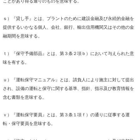
ことがあり得る通りのものを意味する。
ｓ）『貸し手』とは、プラントのために建設金融及び永続的金融を
提供するいかなる個人、会社、銀行、輸出信用機関又はその他の金
融期間を意味する。
ｔ）『保守予備部品』とは、第３条２項ｂ）において与えられた意
味を有する。
ｕ）『運転保守マニュアル』とは、請負人により施主に対して提出
され、設備の運転と保守に関する基準、指針、指示及び教育情報を
含む書類を意味する。
ｖ）『運転保守要員』とは、第３条１項ｆ）の通りに従事する運
転・保守要員を意味する。