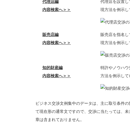
代理店編
代理店を設置し
内容検索へ＞＞
現方法を例示し
販売店編
販売店を指名し
内容検索へ＞＞
現方法を例示し
知的財産編
特許やノウハウ
内容検索へ＞＞
方法を例示して
ビジネス交渉文例集中のデータは、主に取引条件の
て現在形の通常文ですので、交渉に当たっては、未
章は含まれておりません。