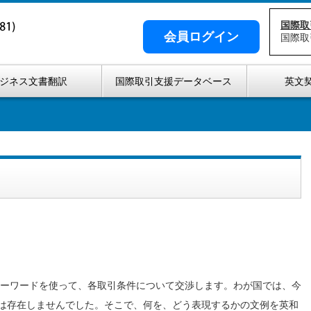
国際取
会員ログイン
国際取
ジネス文書翻訳
国際取引支援データベース
英文
ーワードを使って、各取引条件について交渉します。わが国では、今
は存在しませんでした。そこで、何を、どう表現するかの文例を英和