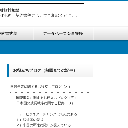
引無料相談
引実務、契約書等についてご相談ください。
契約書式集
データベース会員登録
お役立ちブログ（前回までの記事）
国際事業に関するお役立ちブログ（六）
国際事業に関するお役立ちブログ（五）
日本国の成長戦略に関する提案（３）
３．ビジネス・チャンスは何処にある
１）諸外国の現状
２）米国の覇権に陰りが見えている