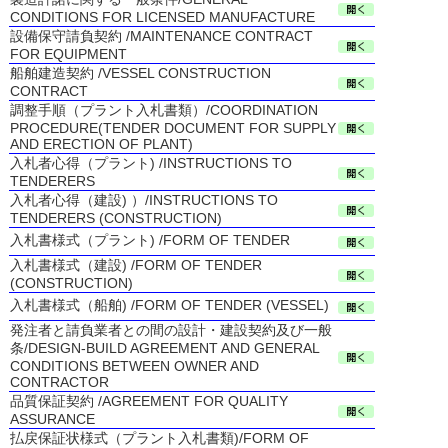
CONDITIONS FOR LICENSED MANUFACTURE
設備保守請負契約 /MAINTENANCE CONTRACT
FOR EQUIPMENT
船舶建造契約 /VESSEL CONSTRUCTION
CONTRACT
調整手順（プラント入札書類）/COORDINATION
PROCEDURE(TENDER DOCUMENT FOR SUPPLY
AND ERECTION OF PLANT)
入札者心得（プラント) /INSTRUCTIONS TO
TENDERERS
入札者心得（建設) ）/INSTRUCTIONS TO
TENDERERS (CONSTRUCTION)
入札書様式（プラント) /FORM OF TENDER
入札書様式（建設) /FORM OF TENDER
(CONSTRUCTION)
入札書様式（船舶) /FORM OF TENDER (VESSEL)
発注者と請負業者との間の設計・建設契約及び一般
条/DESIGN-BUILD AGREEMENT AND GENERAL
CONDITIONS BETWEEN OWNER AND
CONTRACTOR
品質保証契約 /AGREEMENT FOR QUALITY
ASSURANCE
払戻保証状様式（プラント入札書類)/FORM OF