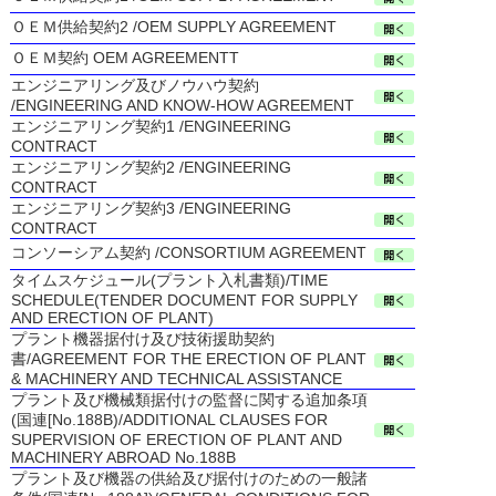
ＯＥＭ供給契約2 /OEM SUPPLY AGREEMENT
ＯＥＭ契約 OEM AGREEMENTT
エンジニアリング及びノウハウ契約
/ENGINEERING AND KNOW-HOW AGREEMENT
エンジニアリング契約1 /ENGINEERING
CONTRACT
エンジニアリング契約2 /ENGINEERING
CONTRACT
エンジニアリング契約3 /ENGINEERING
CONTRACT
コンソーシアム契約 /CONSORTIUM AGREEMENT
タイムスケジュール(プラント入札書類)/TIME
SCHEDULE(TENDER DOCUMENT FOR SUPPLY
AND ERECTION OF PLANT)
プラント機器据付け及び技術援助契約
書/AGREEMENT FOR THE ERECTION OF PLANT
& MACHINERY AND TECHNICAL ASSISTANCE
プラント及び機械類据付けの監督に関する追加条項
(国連[No.188B)/ADDITIONAL CLAUSES FOR
SUPERVISION OF ERECTION OF PLANT AND
MACHINERY ABROAD No.188B
プラント及び機器の供給及び据付けのための一般諸