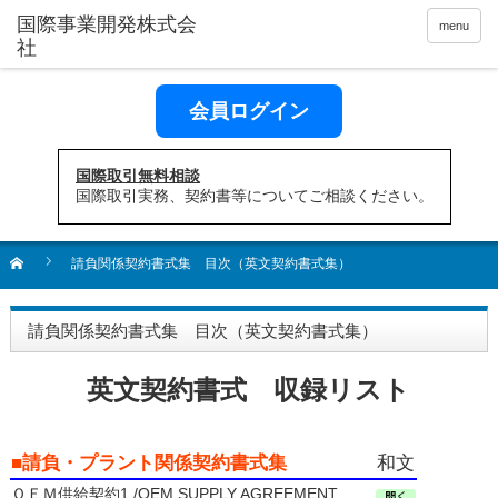
menu
会員ログイン
国際取引無料相談
国際取引実務、契約書等についてご相談ください。
請負関係契約書式集 目次（英文契約書式集）
請負関係契約書式集 目次（英文契約書式集）
英文契約書式 収録リスト
■請負・プラント関係契約書式集
和文
ＯＥＭ供給契約1 /OEM SUPPLY AGREEMENT