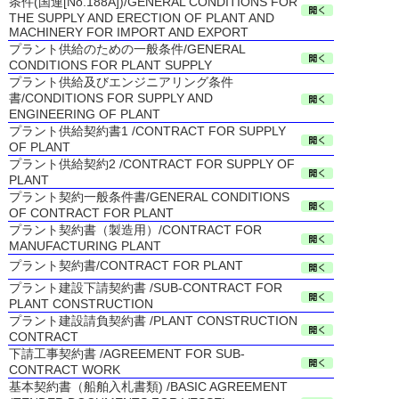
条件(国連[No.188A])/GENERAL CONDITIONS FOR
THE SUPPLY AND ERECTION OF PLANT AND
MACHINERY FOR IMPORT AND EXPORT
プラント供給のための一般条件/GENERAL
CONDITIONS FOR PLANT SUPPLY
プラント供給及びエンジニアリング条件
書/CONDITIONS FOR SUPPLY AND
ENGINEERING OF PLANT
プラント供給契約書1 /CONTRACT FOR SUPPLY
OF PLANT
プラント供給契約2 /CONTRACT FOR SUPPLY OF
PLANT
プラント契約一般条件書/GENERAL CONDITIONS
OF CONTRACT FOR PLANT
プラント契約書（製造用）/CONTRACT FOR
MANUFACTURING PLANT
プラント契約書/CONTRACT FOR PLANT
プラント建設下請契約書 /SUB-CONTRACT FOR
PLANT CONSTRUCTION
プラント建設請負契約書 /PLANT CONSTRUCTION
CONTRACT
下請工事契約書 /AGREEMENT FOR SUB-
CONTRACT WORK
基本契約書（船舶入札書類) /BASIC AGREEMENT