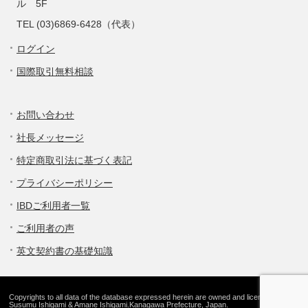
ル 5F
TEL (03)6869-6428（代表）
ログイン
国際取引無料相談
お問い合わせ
社長メッセージ
特定商取引法に基づく表記
プライバシーポリシー
IBDご利用者一覧
ご利用者の声
英文契約書の基礎知識
Copyrights to all data of the database expressed herein are owned and licensed by
Susumu Ishigami & Amane Ishigami.Kanagawa Prefecture, Japan.