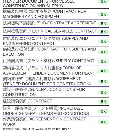
(TENDER DOCUMENTS FOR VESSEL
CONSTRUCTION AND SUPPLY)
機械及び機器に関する契約 /CONTRACT FOR
MACHINERY AND EQUIPMENT
技術援助下請契約 /SUB-CONTRACT AGREEMENT
技術役務契約 /TECHNICAL SERVICES CONTRACT
供給及びエンジニアリング契約 /SUPPLY AND
ENGINEERING CONTRACT
供給及び据付契約 /CONTRACT FOR SUPPLY AND
ERECTION
供給契約書（プラント機材) /SUPPLY CONTRACT
契約書様式（プラント入札書類)/FORM OF
AGREEMENT(TENDER DOCUMENT FOR PLANT)
契約書様式（建設入札書類) /AGREEMENT
(TENDER DOCUMENT FOR CONSTRUCTION)
建設一般条件 /GENERAL CONDITIONS FOR
CONSTRUCTION
建設請負契約 /CONTRACT
購入一般条件書(プラント機器) /PURCHASE
ORDER GENERAL TERMS AND CONDITIONS
作業請負契約 /AGREEMENT ON CONTRACT
WORK
製造許諾に関する一般条件/GENERAL